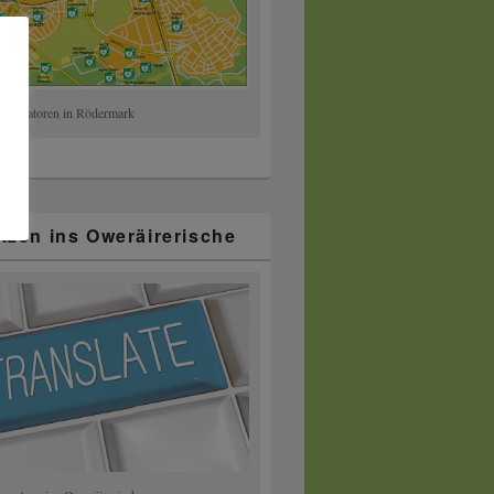
ibrillatoren in Rödermark
tzen ins Oweräirerische