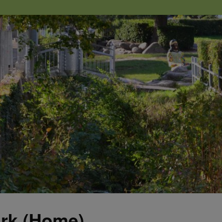
rk (Home)