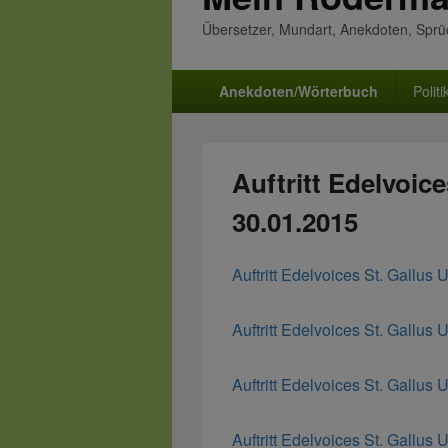
Übersetzer, Mundart, Anekdoten, Spr
Primäres
Anekdoten/Wörterbuch
Politi
Menü
Auftritt Edelvoic
30.01.2015
Auftritt Edelvoices St. Gallus 
Auftritt Edelvoices St. Gallus 
Auftritt Edelvoices St. Gallus 
Auftritt Edelvoices St. Gallus 