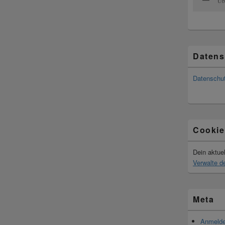
Übe
Datens
Datenschu
Cookie
Dein aktuel
Verwalte de
Meta
Anmeld