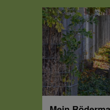
Mein Röderma