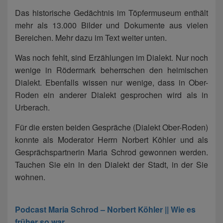
Das historische Gedächtnis im Töpfermuseum enthält
mehr als 13.000 Bilder und Dokumente aus vielen
Bereichen. Mehr dazu im Text weiter unten.
Was noch fehlt, sind Erzählungen im Dialekt. Nur noch
wenige in Rödermark beherrschen den heimischen
Dialekt. Ebenfalls wissen nur wenige, dass in Ober-
Roden ein anderer Dialekt gesprochen wird als in
Urberach.
Für die ersten beiden Gespräche (Dialekt Ober-Roden)
konnte als Moderator Herrn Norbert Köhler und als
Gesprächspartnerin Maria Schrod gewonnen werden.
Tauchen Sie ein in den Dialekt der Stadt, in der Sie
wohnen.
Podcast Maria Schrod – Norbert Köhler || Wie es
früher so war.