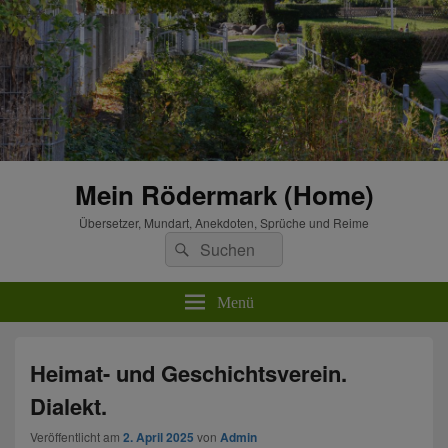
Mein Rödermark (Home)
Übersetzer, Mundart, Anekdoten, Sprüche und Reime
Suchen
Suchen
nach:
Menü
Heimat- und Geschichtsverein.
Dialekt.
Veröffentlicht am
2. April 2025
von
Admin