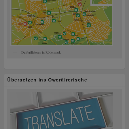
Defibrillatoren in Rödermark
Übersetzen ins Oweräirerische