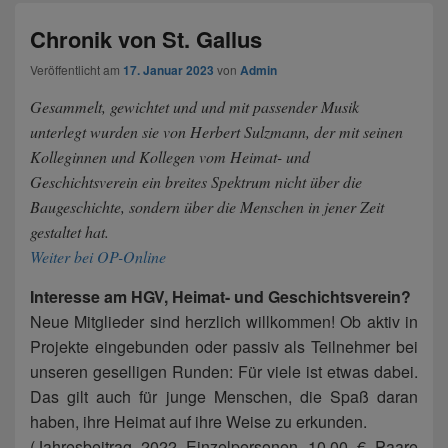
Chronik von St. Gallus
Veröffentlicht am
17. Januar 2023
von
Admin
Gesammelt, gewichtet und und mit passender Musik
unterlegt wurden sie von Herbert Sulzmann, der mit seinen
Kolleginnen und Kollegen vom Heimat- und
Geschichtsverein ein breites Spektrum nicht über die
Baugeschichte, sondern über die Menschen in jener Zeit
gestaltet hat.
Weiter bei OP-Online
Interesse am HGV, Heimat- und Geschichtsverein?
Neue Mitglieder sind herzlich willkommen! Ob aktiv in
Projekte eingebunden oder passiv als Teilnehmer bei
unseren geselligen Runden: Für viele ist etwas dabei.
Das gilt auch für junge Menschen, die Spaß daran
haben, ihre Heimat auf ihre Weise zu erkunden.
(Jahresbeitrag 2022 Einzelpersonen 10,00 € Paare