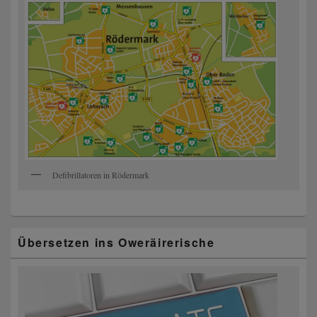
Defibrillatoren in Rödermark
Übersetzen ins Oweräirerische