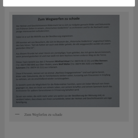
Zum Wegferfen zu schade