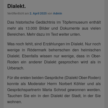
Dialekt.
Veröffentlicht am
2. April 2025
von
Admin
Das historische Gedächtnis im Töpfermuseum enthält
mehr als 13.000 Bilder und Dokumente aus vielen
Bereichen. Mehr dazu im Text weiter unten.
Was noch fehlt, sind Erzählungen im Dialekt. Nur noch
wenige in Rödermark beherrschen den heimischen
Dialekt. Ebenfalls wissen nur wenige, dass in Ober-
Roden ein anderer Dialekt gesprochen wird als in
Urberach.
Für die ersten beiden Gespräche (Dialekt Ober-Roden)
konnte als Moderator Herrn Norbert Köhler und als
Gesprächspartnerin Maria Schrod gewonnen werden.
Tauchen Sie ein in den Dialekt der Stadt, in der Sie
wohnen.