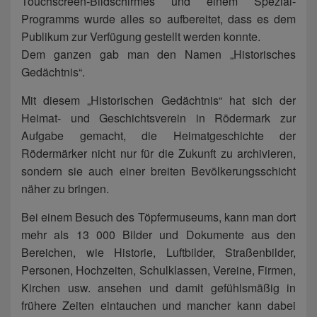
Touchscreen-Bildschirmes und einem Spezial-
Programms wurde alles so aufbereitet, dass es dem
Publikum zur Verfügung gestellt werden konnte.
Dem ganzen gab man den Namen „Historisches
Gedächtnis“.
Mit diesem „Historischen Gedächtnis“ hat sich der
Heimat- und Geschichtsverein in Rödermark zur
Aufgabe gemacht, die Heimatgeschichte der
Rödermärker nicht nur für die Zukunft zu archivieren,
sondern sie auch einer breiten Bevölkerungsschicht
näher zu bringen.
Bei einem Besuch des Töpfermuseums, kann man dort
mehr als 13 000 Bilder und Dokumente aus den
Bereichen, wie Historie, Luftbilder, Straßenbilder,
Personen, Hochzeiten, Schulklassen, Vereine, Firmen,
Kirchen usw. ansehen und damit gefühlsmäßig in
frühere Zeiten eintauchen und mancher kann dabei