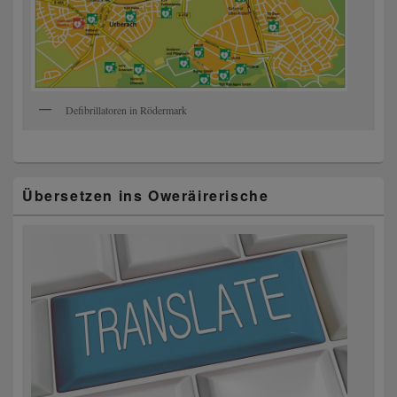
Defibrillatoren in Rödermark
Übersetzen ins Oweräirerische