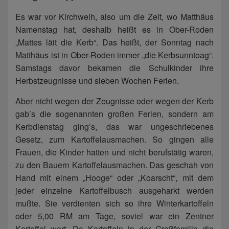
Es war vor Kirchweih, also um die Zeit, wo Matthäus
Namenstag hat, deshalb heißt es in Ober-Roden
„Mattes läit die Kerb“. Das heißt, der Sonntag nach
Matthäus ist in Ober-Roden immer „die Kerbsunntoag“.
Samstags davor bekamen die Schulkinder ihre
Herbstzeugnisse und sieben Wochen Ferien.
Aber nicht wegen der Zeugnisse oder wegen der Kerb
gab’s die sogenannten großen Ferien, sondern am
Kerbdienstag ging’s, das war ungeschriebenes
Gesetz, zum Kartoffelausmachen. So gingen alle
Frauen, die Kinder hatten und nicht berufstätig waren,
zu den Bauern Kartoffelausmachen. Das geschah von
Hand mit einem „Hooge“ oder „Koarscht“, mit dem
jeder einzelne Kartoffelbusch ausgeharkt werden
mußte. Sie verdienten sich so ihre Winterkartoffeln
oder 5,00 RM am Tage, soviel war ein Zentner
Kartoffel wert. Da Kartoffeln in der Großfamilie die