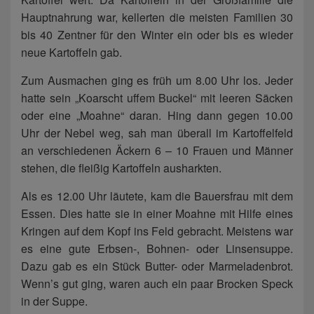
Hauptnahrung war, kellerten die meisten Familien 30
bis 40 Zentner für den Winter ein oder bis es wieder
neue Kartoffeln gab.
Zum Ausmachen ging es früh um 8.00 Uhr los. Jeder
hatte sein „Koarscht uffem Buckel“ mit leeren Säcken
oder eine „Moahne“ daran. Hing dann gegen 10.00
Uhr der Nebel weg, sah man überall im Kartoffelfeld
an verschiedenen Äckern 6 – 10 Frauen und Männer
stehen, die fleißig Kartoffeln ausharkten.
Als es 12.00 Uhr läutete, kam die Bauersfrau mit dem
Essen. Dies hatte sie in einer Moahne mit Hilfe eines
Kringen auf dem Kopf ins Feld gebracht. Meistens war
es eine gute Erbsen-, Bohnen- oder Linsensuppe.
Dazu gab es ein Stück Butter- oder Marmeladenbrot.
Wenn’s gut ging, waren auch ein paar Brocken Speck
in der Suppe.