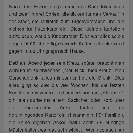
Nach dem Essen ging’s dann ans Kartoffelauflesen
und zwar in drei Sorten, die dicken für den Verkauf in
der Stadt, die Mittleren zum Eigenverbrauch und die
kleinen für Futterkartoffeln. Diese kleinen Kartoffeln
aufzulesen, war die Kinderarbeit. Dies war alles so bis
gegen 16.00 Uhr fertig, es wurde Kaffee getrunken und
gegen 18.00 Uhr gings nach Hause.
Daß am Abend jeder sein Kreuz spürte, braucht man
wohl kaum zu erwähnen. „Meu Rick-, meu Kreuz-, meu
Oarschgelenk, alles minoanner hott die Grenk“ Dies
alles ging so drei bis vier Wochen, bis die letzten
Kartoffeln aus waren. Und nun begann das „Stoppele“,
d.h. man durfte mit einem Säckchen oder Korb über
die abgeernteten Äcker laufen und die
herumliegenden Kartoffeln einsammeln. Für Familien,
die keine eigenen Äcker, dafür aber 5-6 hungrige
Mäuler hatten, war das sehr wichtig. Wenn es auch nur