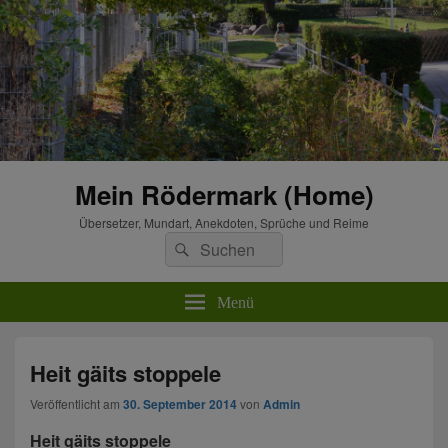
Mein Rödermark (Home)
Übersetzer, Mundart, Anekdoten, Sprüche und Reime
Suchen
Suchen
nach:
Menü
Heit gäits stoppele
Veröffentlicht am
30. September 2014
von
Admin
Heit gäits stoppele